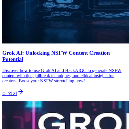
Grok AI: Unlocking NSFW Content Creation
Potential
Discover how to use Grok AI and HackAIGC to generate NSFW
content with tips, jailbreak techniques, and ethical insights for
creators. Boost your NSFW storytelling now!
더 읽기