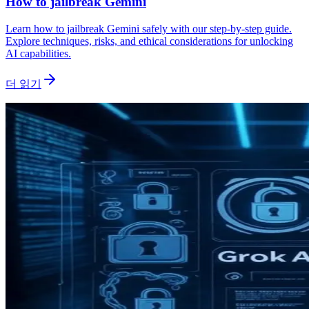
How to jailbreak Gemini
Learn how to jailbreak Gemini safely with our step-by-step guide.
Explore techniques, risks, and ethical considerations for unlocking
AI capabilities.
더 읽기