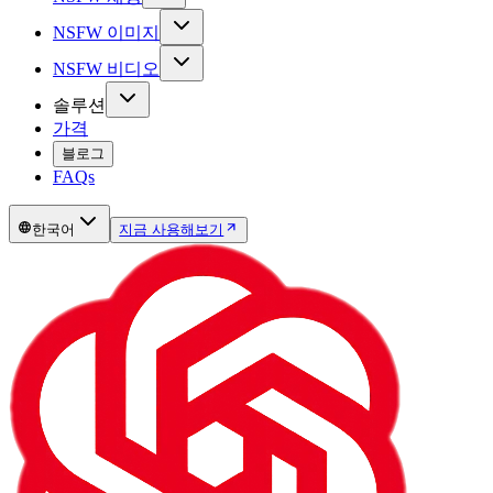
NSFW 이미지
NSFW 비디오
솔루션
가격
블로그
FAQs
한국어
지금 사용해보기